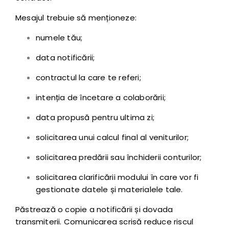
Mesajul trebuie să menționeze:
numele tău;
data notificării;
contractul la care te referi;
intenția de încetare a colaborării;
data propusă pentru ultima zi;
solicitarea unui calcul final al veniturilor;
solicitarea predării sau închiderii conturilor;
solicitarea clarificării modului în care vor fi
gestionate datele și materialele tale.
Păstrează o copie a notificării și dovada
transmiterii. Comunicarea scrisă reduce riscul