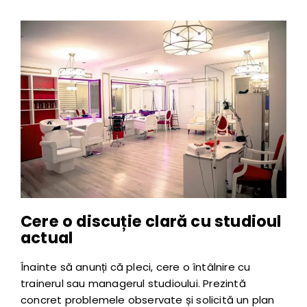
Cere o discuție clară cu studioul
actual
Înainte să anunți că pleci, cere o întâlnire cu
trainerul sau managerul studioului. Prezintă
concret problemele observate și solicită un plan