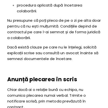
procedura aplicată după încetarea
colaborării.
Nu presupune că poți pleca de pe o zi pe alta doar
pentru că nu ești mulțumită. Condițiile depind de
contractul pe care l-ai semnat și de forma juridică
a colaborării.
Dacă există clauze pe care nu le înțelegi, solicită
explicații scrise sau consultă un avocat înainte să
semnezi documentele de încetare.
Anunță plecarea în scris
Chiar dacă ai o relație bună cu echipa, nu
comunica plecarea numai verbal. Trimite o
notificare scrisă, prin metoda prevăzută în
contract.