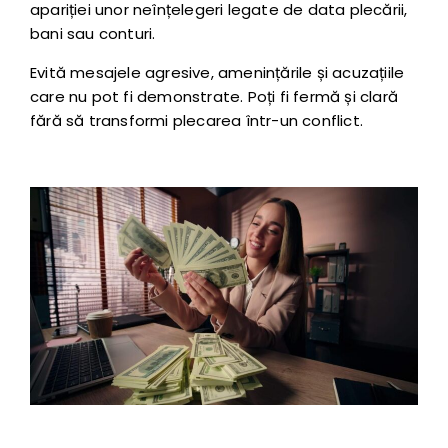
apariției unor neînțelegeri legate de data plecării,
bani sau conturi.
Evită mesajele agresive, amenințările și acuzațiile
care nu pot fi demonstrate. Poți fi fermă și clară
fără să transformi plecarea într-un conflict.