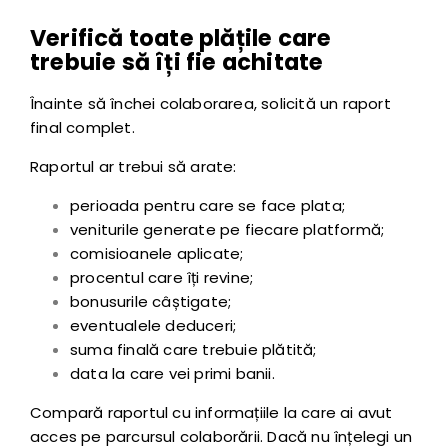
Verifică toate plățile care
trebuie să îți fie achitate
Înainte să închei colaborarea, solicită un raport
final complet.
Raportul ar trebui să arate:
perioada pentru care se face plata;
veniturile generate pe fiecare platformă;
comisioanele aplicate;
procentul care îți revine;
bonusurile câștigate;
eventualele deduceri;
suma finală care trebuie plătită;
data la care vei primi banii.
Compară raportul cu informațiile la care ai avut
acces pe parcursul colaborării. Dacă nu înțelegi un