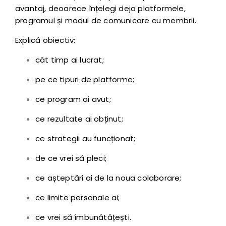
avantaj, deoarece înțelegi deja platformele,
programul și modul de comunicare cu membrii.
Explică obiectiv:
cât timp ai lucrat;
pe ce tipuri de platforme;
ce program ai avut;
ce rezultate ai obținut;
ce strategii au funcționat;
de ce vrei să pleci;
ce așteptări ai de la noua colaborare;
ce limite personale ai;
ce vrei să îmbunătățești.