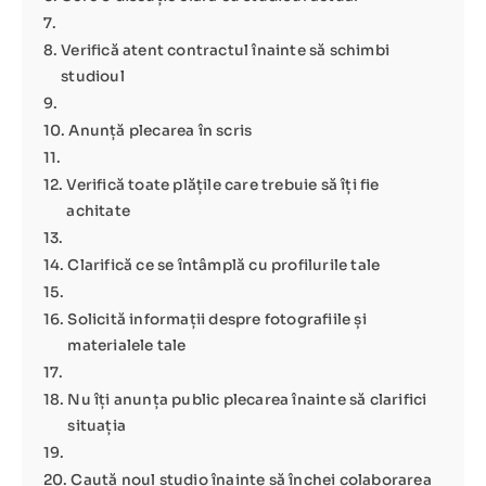
Verifică atent contractul înainte să schimbi
studioul
Anunță plecarea în scris
Verifică toate plățile care trebuie să îți fie
achitate
Clarifică ce se întâmplă cu profilurile tale
Solicită informații despre fotografiile și
materialele tale
Nu îți anunța public plecarea înainte să clarifici
situația
Caută noul studio înainte să închei colaborarea