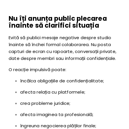
Nu îți anunța public plecarea
înainte să clarifici situația
Evită să publici mesaje negative despre studio
înainte să închei formal colaborarea. Nu posta
capturi de ecran cu rapoarte, conversații private,
date despre membri sau informații confidențiale.
O reacție impulsivă poate:
încălca obligațiile de confidențialitate;
afecta relația cu platformele;
crea probleme juridice;
afecta imaginea ta profesională;
îngreuna negocierea plăților finale;