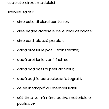
asociate direct modelului.
Trebuie să afli:
cine este titularul conturilor;
cine deține adresele de e-mail asociate;
cine controlează parolele;
dacă profilurile pot fi transferate;
dacă profilurile vor fi închise;
dacă poți păstra pseudonimul;
dacă poți folosi aceleași fotografii;
ce se întâmplă cu membrii fideli;
cât timp vor rămâne active materialele
publicate;