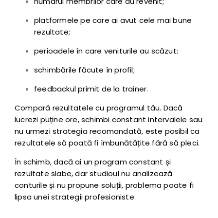
numărul membrilor care au revenit;
platformele pe care ai avut cele mai bune
rezultate;
perioadele în care veniturile au scăzut;
schimbările făcute în profil;
feedbackul primit de la trainer.
Compară rezultatele cu programul tău. Dacă
lucrezi puține ore, schimbi constant intervalele sau
nu urmezi strategia recomandată, este posibil ca
rezultatele să poată fi îmbunătățite fără să pleci.
În schimb, dacă ai un program constant și
rezultate slabe, dar studioul nu analizează
conturile și nu propune soluții, problema poate fi
lipsa unei strategii profesioniste.