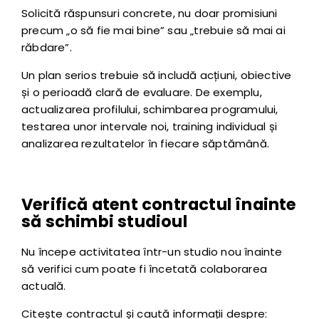
Solicită răspunsuri concrete, nu doar promisiuni
precum „o să fie mai bine” sau „trebuie să mai ai
răbdare”.
Un plan serios trebuie să includă acțiuni, obiective
și o perioadă clară de evaluare. De exemplu,
actualizarea profilului, schimbarea programului,
testarea unor intervale noi, training individual și
analizarea rezultatelor în fiecare săptămână.
Verifică atent contractul înainte
să schimbi studioul
Nu începe activitatea într-un studio nou înainte
să verifici cum poate fi încetată colaborarea
actuală.
Citește contractul și caută informații despre: