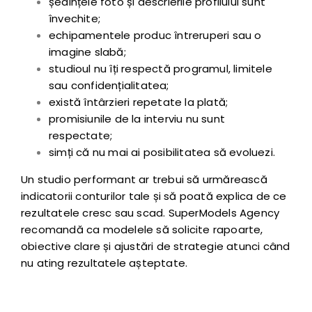
ședințele foto și descrierile profilului sunt
învechite;
echipamentele produc întreruperi sau o
imagine slabă;
studioul nu îți respectă programul, limitele
sau confidențialitatea;
există întârzieri repetate la plată;
promisiunile de la interviu nu sunt
respectate;
simți că nu mai ai posibilitatea să evoluezi.
Un studio performant ar trebui să urmărească
indicatorii conturilor tale și să poată explica de ce
rezultatele cresc sau scad. SuperModels Agency
recomandă ca modelele să solicite rapoarte,
obiective clare și ajustări de strategie atunci când
nu ating rezultatele așteptate.