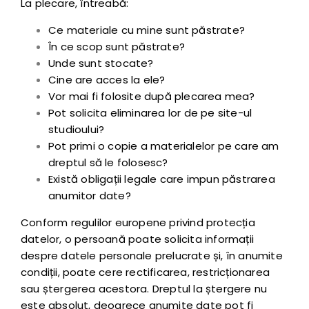
La plecare, întreabă:
Ce materiale cu mine sunt păstrate?
În ce scop sunt păstrate?
Unde sunt stocate?
Cine are acces la ele?
Vor mai fi folosite după plecarea mea?
Pot solicita eliminarea lor de pe site-ul
studioului?
Pot primi o copie a materialelor pe care am
dreptul să le folosesc?
Există obligații legale care impun păstrarea
anumitor date?
Conform regulilor europene privind protecția
datelor, o persoană poate solicita informații
despre datele personale prelucrate și, în anumite
condiții, poate cere rectificarea, restricționarea
sau ștergerea acestora. Dreptul la ștergere nu
este absolut, deoarece anumite date pot fi