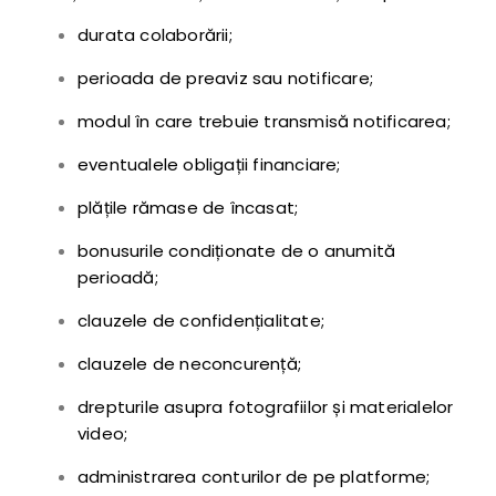
durata colaborării;
perioada de preaviz sau notificare;
modul în care trebuie transmisă notificarea;
eventualele obligații financiare;
plățile rămase de încasat;
bonusurile condiționate de o anumită
perioadă;
clauzele de confidențialitate;
clauzele de neconcurență;
drepturile asupra fotografiilor și materialelor
video;
administrarea conturilor de pe platforme;