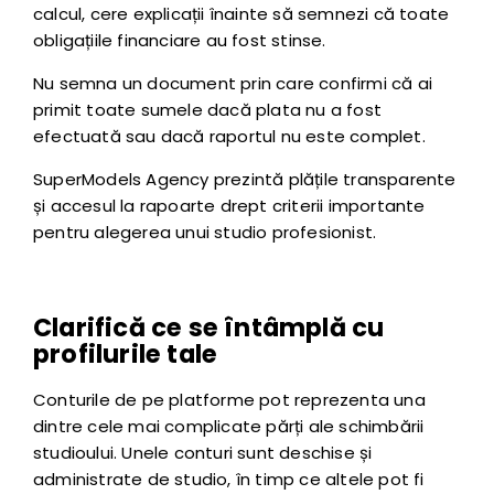
calcul, cere explicații înainte să semnezi că toate
obligațiile financiare au fost stinse.
Nu semna un document prin care confirmi că ai
primit toate sumele dacă plata nu a fost
efectuată sau dacă raportul nu este complet.
SuperModels Agency prezintă plățile transparente
și accesul la rapoarte drept criterii importante
pentru alegerea unui studio profesionist.
Clarifică ce se întâmplă cu
profilurile tale
Conturile de pe platforme pot reprezenta una
dintre cele mai complicate părți ale schimbării
studioului. Unele conturi sunt deschise și
administrate de studio, în timp ce altele pot fi