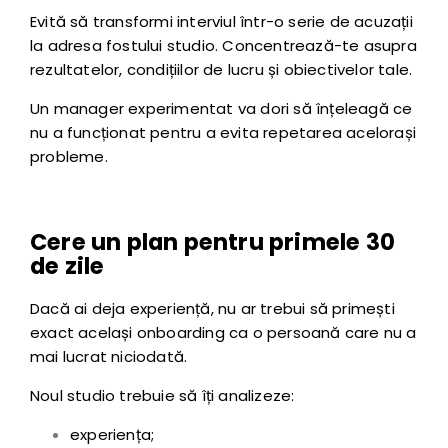
Evită să transformi interviul într-o serie de acuzații
la adresa fostului studio. Concentrează-te asupra
rezultatelor, condițiilor de lucru și obiectivelor tale.
Un manager experimentat va dori să înțeleagă ce
nu a funcționat pentru a evita repetarea acelorași
probleme.
Cere un plan pentru primele 30
de zile
Dacă ai deja experiență, nu ar trebui să primești
exact același onboarding ca o persoană care nu a
mai lucrat niciodată.
Noul studio trebuie să îți analizeze:
experiența;