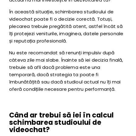
În această situație, schimbarea studioului de
videochat poate fi o decizie corectă. Totuși,
plecarea trebuie pregătită atent, astfel încât să
îți protejezi veniturile, imaginea, datele personale
și reputația profesională.
Nu este recomandat să renunți impulsiv după
câteva zile mai slabe. Înainte să iei decizia finală,
trebuie să afli dacă problema este una
temporară, dacă strategia ta poate fi
îmbunătățită sau dacă studioul actual nu îți mai
oferă condițiile necesare pentru performanță.
Când ar trebui să iei în calcul
schimbarea studioului de
videochat?