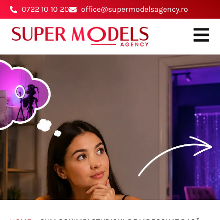
0722 10 10 20
office@supermodelsagency.ro