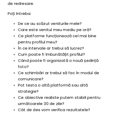
de redresare.
Poți întreba:
De ce au scăzut veniturile mele?
Care este venitul meu mediu pe oră?
Ce platforme funcționează cel mai bine
pentru profilul meu?
În ce intervale ar trebui să lucrez?
Cum poate fi îmbunătățit profilul?
Când poate fi organizată o nouă ședință
foto?
Ce schimbări ar trebui să fac în modul de
comunicare?
Pot testa o altă platformă sau altă
strategie?
Ce obiective realiste putem stabili pentru
următoarele 30 de zile?
Cât de des vom verifica rezultatele?