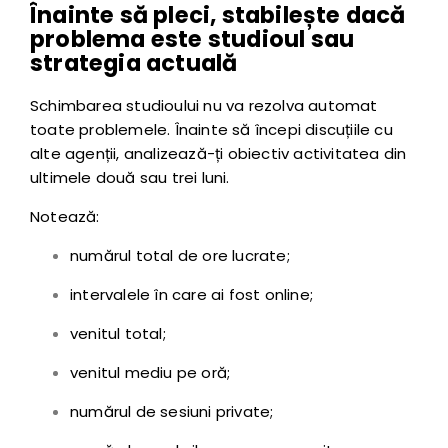
Înainte să pleci, stabilește dacă
problema este studioul sau
strategia actuală
Schimbarea studioului nu va rezolva automat
toate problemele. Înainte să începi discuțiile cu
alte agenții, analizează-ți obiectiv activitatea din
ultimele două sau trei luni.
Notează:
numărul total de ore lucrate;
intervalele în care ai fost online;
venitul total;
venitul mediu pe oră;
numărul de sesiuni private;