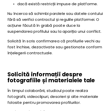
dacă există restricții impuse de platforme.
Nu încerca să schimbi parolele sau datele contului
fără să verifici contractul și regulile platformei. O
acțiune făcută în grabă poate duce la
suspendarea profilului sau la apariția unui conflict.
Solicită în scris confirmarea că profilurile vechi au
fost închise, dezactivate sau gestionate conform
înțelegerii contractuale.
Solicită informații despre
fotografiile și materialele tale
În timpul colaborării, studioul poate realiza
fotografii, videoclipuri, descrieri și alte materiale
folosite pentru promovarea profilurilor.