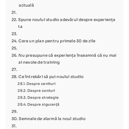
actuală
Spune noului studio adevărul despre experiența
ta
Cere un plan pentru primele 30 de zile
Nu presupune că experiența înseamnă că nu mai
ai nevoie de training
Ce întrebări să pui noului studio
Despre venituri
Despre conturi
Despre strategie
Despre siguranță
Semnale de alarmă la noul studio