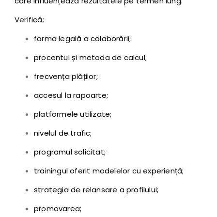
care influențează rezultatele pe termen lung.
Verifică:
forma legală a colaborării;
procentul și metoda de calcul;
frecvența plăților;
accesul la rapoarte;
platformele utilizate;
nivelul de trafic;
programul solicitat;
trainingul oferit modelelor cu experiență;
strategia de relansare a profilului;
promovarea;