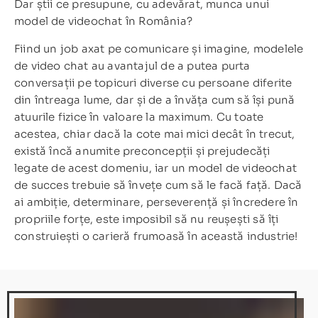
Dar știi ce presupune, cu adevărat, munca unui
model de videochat în România?
Fiind un job axat pe comunicare și imagine, modelele
de video chat au avantajul de a putea purta
conversații pe topicuri diverse cu persoane diferite
din întreaga lume, dar și de a învăța cum să își pună
atuurile fizice în valoare la maximum. Cu toate
acestea, chiar dacă la cote mai mici decât în trecut,
există încă anumite preconcepții și prejudecăți
legate de acest domeniu, iar un model de videochat
de succes trebuie să învețe cum să le facă față. Dacă
ai ambiție, determinare, perseverență și încredere în
propriile forțe, este imposibil să nu reușești să îți
construiești o carieră frumoasă în această industrie!