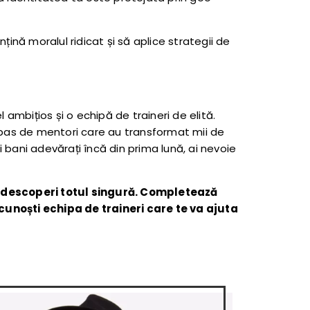
ină moralul ridicat și să aplice strategii de
 ambițios și o echipă de traineri de elită.
 pas de mentori care au transformat mii de
 bani adevărați încă din prima lună, ai nevoie
ă descoperi totul singură. Completează
cunoști echipa de traineri care te va ajuta