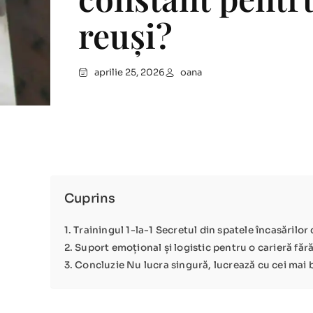
reuși?
aprilie 25, 2026
oana
Cuprins
Trainingul 1-la-1 Secretul din spatele încasărilor
Suport emoțional și logistic pentru o carieră fără
Concluzie Nu lucra singură, lucrează cu cei mai 