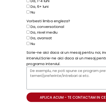
Da, 1-4 luni
Da, 6+ luni
Nu
Vorbesti limba engleza?
Da, conversational
Da, nivel mediu
Da, avansat
Nu
Scrie-ne aici daca ai un mesaj pentru noi, 
interviul.Scrie-ne aici daca ai un mesaj pentr
programa interviul.
APLICA ACUM - TE CONTACTAM IN CEL