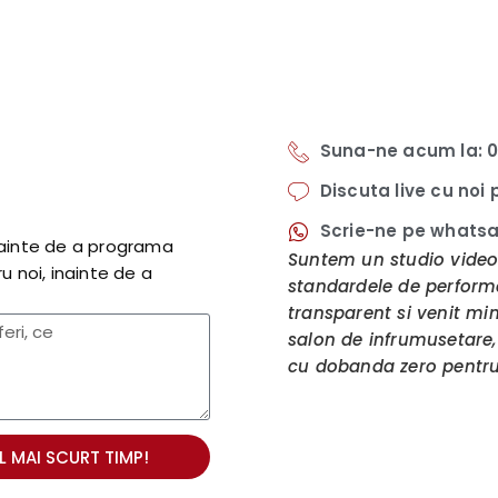
Suna-ne acum la: 0
Discuta live cu noi
Scrie-ne pe whatsap
inainte de a programa
Suntem un studio video
u noi, inainte de a
standardele de performa
transparent si venit min
salon de infrumusetare, 
cu dobanda zero pentru 
 MAI SCURT TIMP!