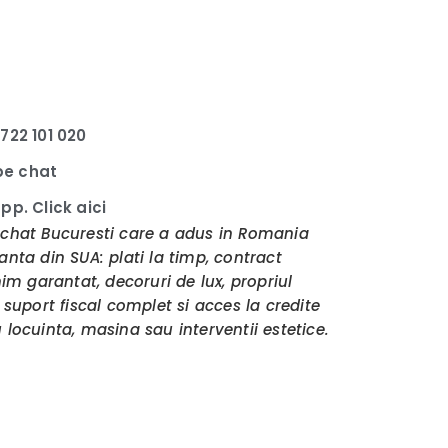
722 101 020
 pe chat
p. Click aici
chat Bucuresti care a adus in Romania
nta din SUA: plati la timp, contract
im garantat, decoruri de lux, propriul
suport fiscal complet si acces la credite
locuinta, masina sau interventii estetice.