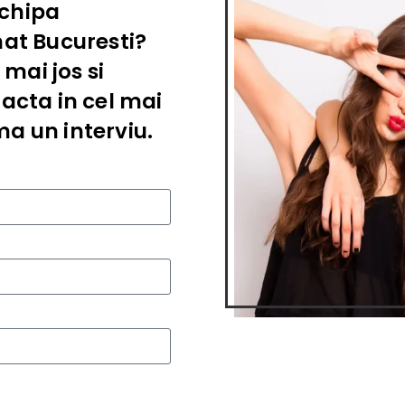
echipa
hat Bucuresti?
mai jos si
acta in cel mai
a un interviu.