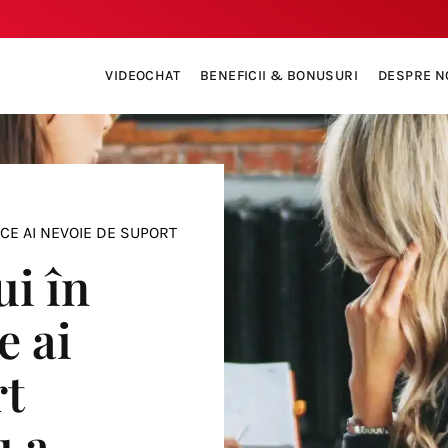
VIDEOCHAT
BENEFICII & BONUSURI
DESPRE N
 CE AI NEVOIE DE SUPORT
ui în
e ai
rt
u a